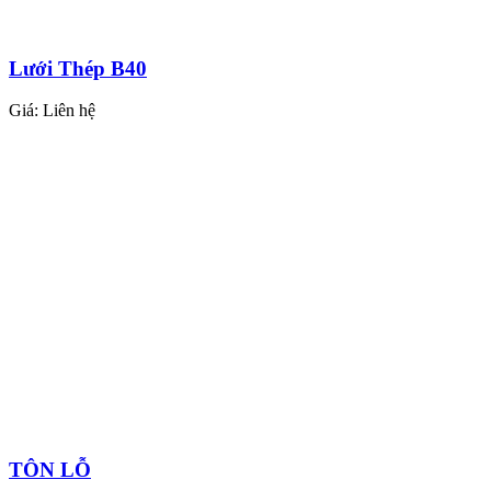
Lưới Thép B40
Giá:
Liên hệ
TÔN LỖ