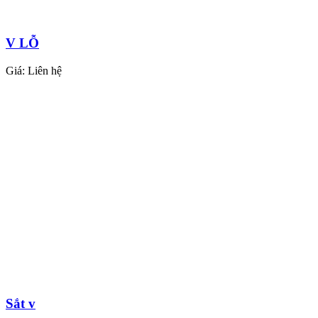
V LỖ
Giá:
Liên hệ
Sắt v