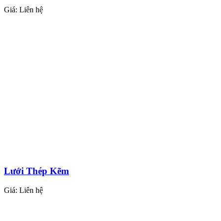
Giá:
Liên hệ
Lưới Thép Kẽm
Giá:
Liên hệ