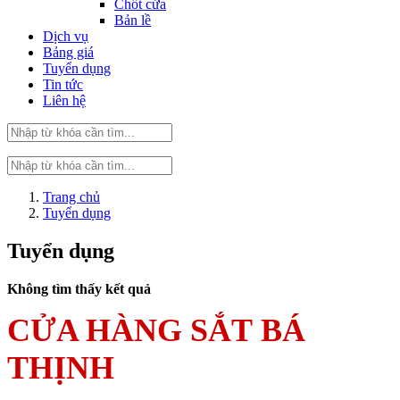
Chốt cửa
Bản lề
Dịch vụ
Bảng giá
Tuyển dụng
Tin tức
Liên hệ
Trang chủ
Tuyển dụng
Tuyển dụng
Không tìm thấy kết quả
CỬA HÀNG SẮT BÁ
THỊNH