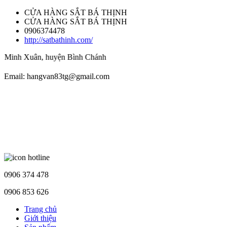
CỬA HÀNG SẮT BÁ THỊNH
CỬA HÀNG SẮT BÁ THỊNH
0906374478
http://satbathinh.com/
 Minh Xuân, huyện Bình Chánh
Email: hangvan83tg@gmail.com
0906 374 478
0906 853 626
Trang chủ
Giới thiệu