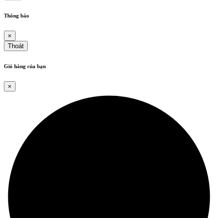
Thông báo
×
Thoát
Giỏ hàng của bạn
×