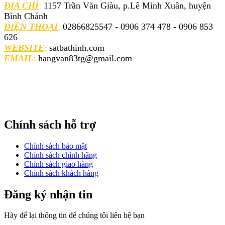
ĐỊA CHỈ
:
1157 Trần Văn Giàu, p.Lê Minh Xuân, huyện
Bình Chánh
ĐIỆN THOẠI
:
02866825547 - 0906 374 478 - 0906 853
626
WEBSITE
:
satbathinh.com
EMAIL
:
hangvan83tg@gmail.com
Chính sách hỗ trợ
Chính sách bảo mật
Chính sách chính hãng
Chính sách giao hàng
Chính sách khách hàng
Đăng ký nhận tin
Hãy để lại thông tin để chúng tôi liên hệ bạn