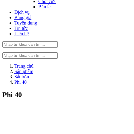
Chốt cửa
Bản lề
Dịch vụ
Bảng giá
Tuyển dụng
Tin tức
Liên hệ
Trang chủ
Sản phẩm
Sắt tròn
Phi 40
Phi 40