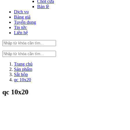
Chốt cửa
Bản lề
Dịch vụ
Bảng giá
Tuyển dụng
Tin tức
Liên hệ
Trang chủ
Sản phẩm
Sắt hộp
qc 10x20
qc 10x20