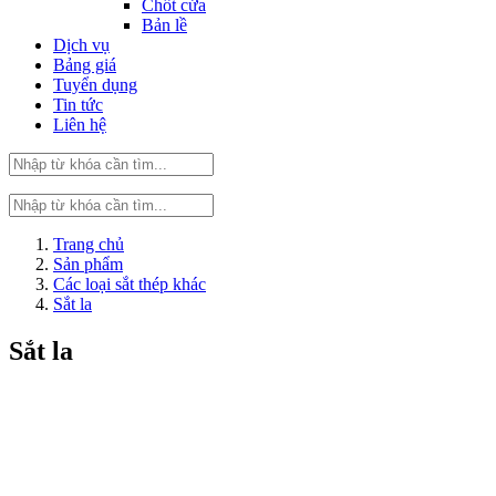
Chốt cửa
Bản lề
Dịch vụ
Bảng giá
Tuyển dụng
Tin tức
Liên hệ
Trang chủ
Sản phẩm
Các loại sắt thép khác
Sắt la
Sắt la