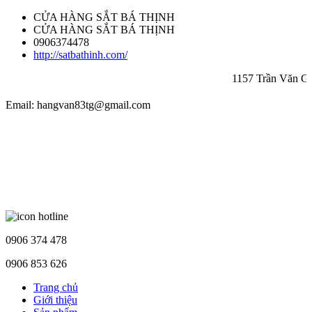
CỬA HÀNG SẮT BÁ THỊNH
CỬA HÀNG SẮT BÁ THỊNH
0906374478
http://satbathinh.com/
1157 Trần Văn Giàu
Email: hangvan83tg@gmail.com
0906 374 478
0906 853 626
Trang chủ
Giới thiệu