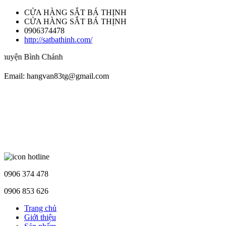
CỬA HÀNG SẮT BÁ THỊNH
CỬA HÀNG SẮT BÁ THỊNH
0906374478
http://satbathinh.com/
Bình Chánh
Email: hangvan83tg@gmail.com
0906 374 478
0906 853 626
Trang chủ
Giới thiệu