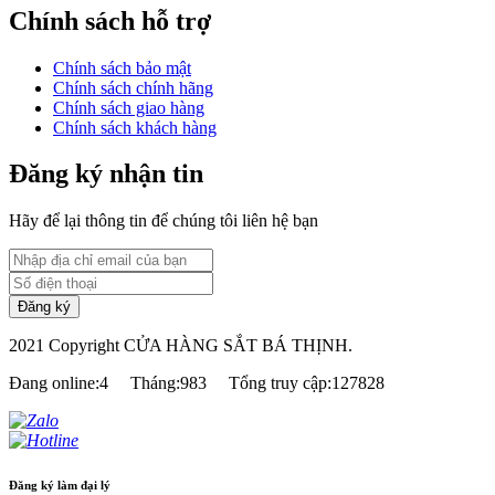
Chính sách hỗ trợ
Chính sách bảo mật
Chính sách chính hãng
Chính sách giao hàng
Chính sách khách hàng
Đăng ký nhận tin
Hãy để lại thông tin để chúng tôi liên hệ bạn
2021 Copyright CỬA HÀNG SẮT BÁ THỊNH.
Đang online:4
Tháng:983
Tổng truy cập:127828
Đăng ký làm đại lý