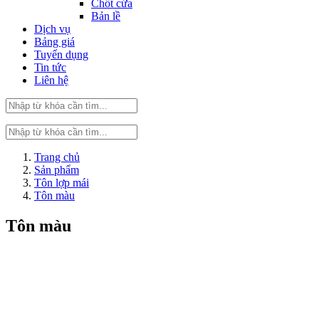
Chốt cửa
Bản lề
Dịch vụ
Bảng giá
Tuyển dụng
Tin tức
Liên hệ
Trang chủ
Sản phẩm
Tôn lợp mái
Tôn màu
Tôn màu