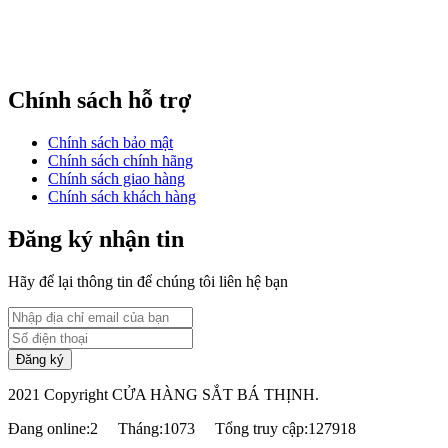
Chính sách hỗ trợ
Chính sách bảo mật
Chính sách chính hãng
Chính sách giao hàng
Chính sách khách hàng
Đăng ký nhận tin
Hãy để lại thông tin để chúng tôi liên hệ bạn
2021 Copyright CỬA HÀNG SẮT BÁ THỊNH.
Đang online:2
Tháng:1073
Tổng truy cập:127918