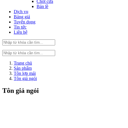
Chốt cửa
Bản lề
Dịch vụ
Bảng giá
Tuyển dụng
Tin tức
Liên hệ
Trang chủ
Sản phẩm
Tôn lợp mái
Tôn giả ngói
Tôn giả ngói