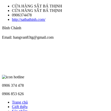
CỬA HÀNG SẮT BÁ THỊNH
CỬA HÀNG SẮT BÁ THỊNH
0906374478
http://satbathinh.com/
Chánh
Email: hangvan83tg@gmail.com
0906 374 478
0906 853 626
Trang chủ
Giới thiệu