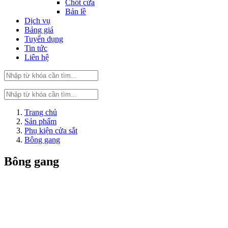
Chốt cửa
Bản lề
Dịch vụ
Bảng giá
Tuyển dụng
Tin tức
Liên hệ
Trang chủ
Sản phẩm
Phụ kiện cửa sắt
Bông gang
Bông gang