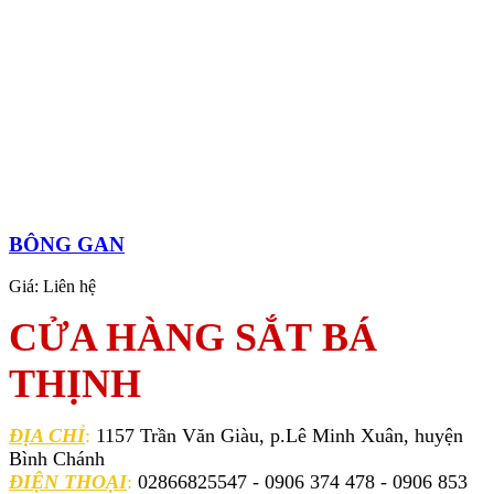
BÔNG GAN
Giá:
Liên hệ
CỬA HÀNG SẮT BÁ
THỊNH
ĐỊA CHỈ
:
1157 Trần Văn Giàu, p.Lê Minh Xuân, huyện
Bình Chánh
ĐIỆN THOẠI
:
02866825547 - 0906 374 478 - 0906 853