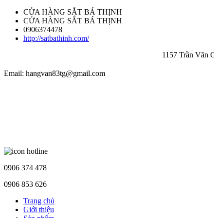
CỬA HÀNG SẮT BÁ THỊNH
CỬA HÀNG SẮT BÁ THỊNH
0906374478
http://satbathinh.com/
1157 Trần Văn Giàu
Email: hangvan83tg@gmail.com
0906 374 478
0906 853 626
Trang chủ
Giới thiệu