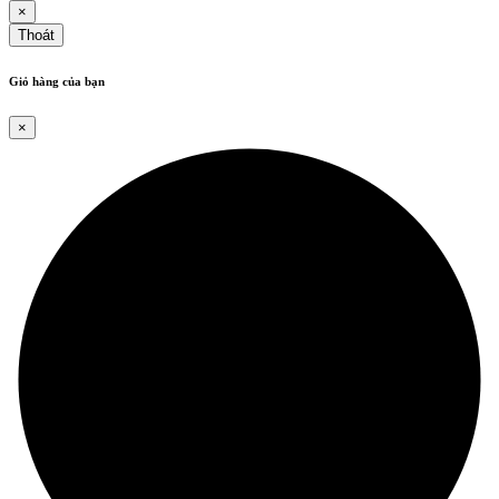
×
Thoát
Giỏ hàng của bạn
×