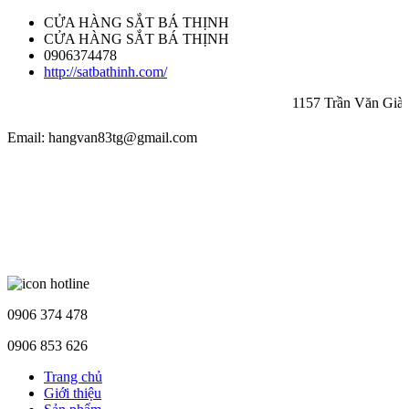
CỬA HÀNG SẮT BÁ THỊNH
CỬA HÀNG SẮT BÁ THỊNH
0906374478
http://satbathinh.com/
1157 Trần Văn Giàu, p
Email: hangvan83tg@gmail.com
0906 374 478
0906 853 626
Trang chủ
Giới thiệu