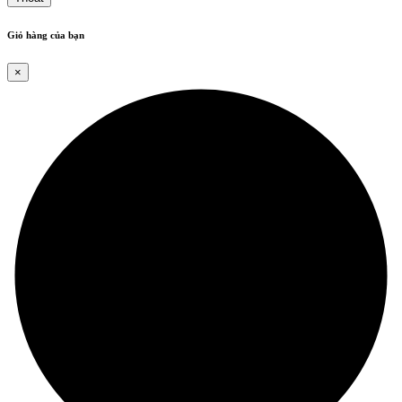
Giỏ hàng của bạn
×