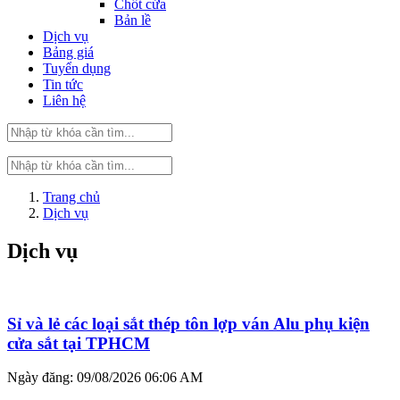
Chốt cửa
Bản lề
Dịch vụ
Bảng giá
Tuyển dụng
Tin tức
Liên hệ
Trang chủ
Dịch vụ
Dịch vụ
Sỉ và lẻ các loại sắt thép tôn lợp ván Alu phụ kiện
cửa sắt tại TPHCM
Ngày đăng: 09/08/2026 06:06 AM