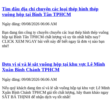
Tìm đâu địa chỉ chuyên các loại thép hình thép
vuông hộp tại Bình Tân TPHCM
Ngày đăng: 09/08/2026 06:06 AM
Bạn đang tìm công ty chuyên chuyên các loại thép hình thép vuông
hộp tại Bình Tân TPHCM chất lượng và uy tín nhất hiện nay?
CLICK XEM NGAY bài viết này để biết ngay là đơn vị nào bạn
nhé!
Đơn vị sỉ và lẻ sắt vuông hộp tại khu vực Lê Minh
Xuân Bình Chánh TPHCM
Ngày đăng: 09/08/2026 06:06 AM
Nếu quý khách đang tìm sỉ và lẻ sắt vuông hộp tại khu vực Lê Minh
Xuân Bình Chánh TPHCM giá tốt chất lượng, hãy tham khảo ngay
SẮT BÁ THỊNH để nhận dịch vụ tốt nhất!