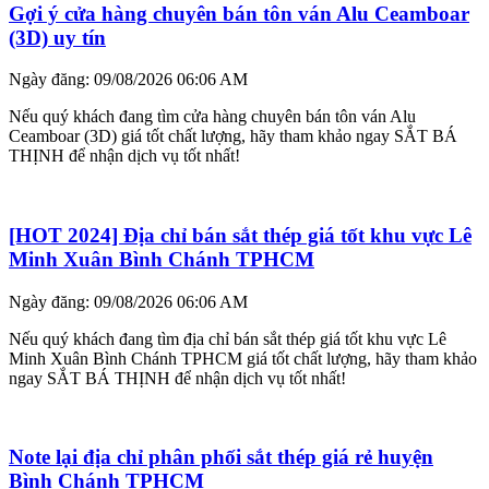
Gợi ý cửa hàng chuyên bán tôn ván Alu Ceamboar
(3D) uy tín
Ngày đăng: 09/08/2026 06:06 AM
Nếu quý khách đang tìm cửa hàng chuyên bán tôn ván Alu
Ceamboar (3D) giá tốt chất lượng, hãy tham khảo ngay SẮT BÁ
THỊNH để nhận dịch vụ tốt nhất!
[HOT 2024] Địa chỉ bán sắt thép giá tốt khu vực Lê
Minh Xuân Bình Chánh TPHCM
Ngày đăng: 09/08/2026 06:06 AM
Nếu quý khách đang tìm địa chỉ bán sắt thép giá tốt khu vực Lê
Minh Xuân Bình Chánh TPHCM giá tốt chất lượng, hãy tham khảo
ngay SẮT BÁ THỊNH để nhận dịch vụ tốt nhất!
Note lại địa chỉ phân phối sắt thép giá rẻ huyện
Bình Chánh TPHCM