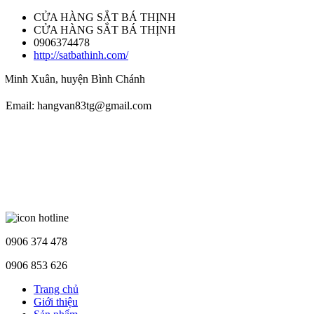
CỬA HÀNG SẮT BÁ THỊNH
CỬA HÀNG SẮT BÁ THỊNH
0906374478
http://satbathinh.com/
uân, huyện Bình Chánh
Email: hangvan83tg@gmail.com
0906 374 478
0906 853 626
Trang chủ
Giới thiệu