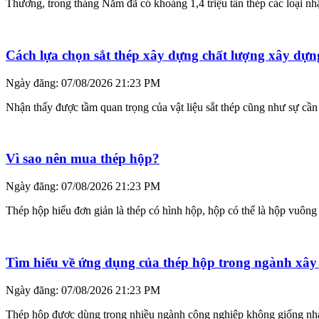
Thương, trong tháng Năm đã có khoảng 1,4 triệu tấn thép các loại n
Cách lựa chọn sắt thép xây dựng chất lượng xây dựn
Ngày đăng: 07/08/2026 21:23 PM
Nhận thấy được tầm quan trọng của vật liệu sắt thép cũng như sự cần t
Vì sao nên mua thép hộp?
Ngày đăng: 07/08/2026 21:23 PM
Thép hộp hiểu đơn giản là thép có hình hộp, hộp có thể là hộp vuông
Tìm hiểu về ứng dụng của thép hộp trong ngành xâ
Ngày đăng: 07/08/2026 21:23 PM
Thép hộp được dùng trong nhiều ngành công nghiệp không giống nhau 