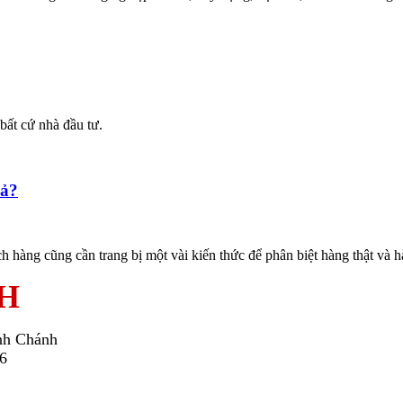
bất cứ nhà đầu tư.
iả?
ch hàng cũng cần trang bị một vài kiến thức để phân biệt hàng thật và h
H
nh Chánh
26