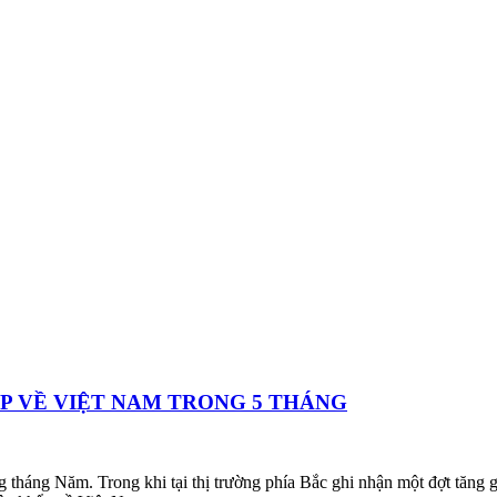
ẬP VỀ VIỆT NAM TRONG 5 THÁNG
ong tháng Năm. Trong khi tại thị trường phía Bắc ghi nhận một đợt t