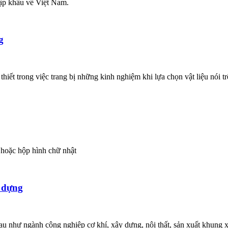
hập khẩu về Việt Nam.
g
hiết trong việc trang bị những kinh nghiệm khi lựa chọn vật liệu nói t
 hoặc hộp hình chữ nhật
y dựng
như ngành công nghiệp cơ khí, xây dựng, nội thất, sản xuất khung xe 