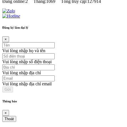
Đang online:2
Tháng:1069
Tổng truy cập:127914
Đăng ký làm đại lý
×
Vui lòng nhập họ và tên
Vui lòng nhập số điện thoại
Vui lòng nhập địa chỉ
Vui lòng nhập địa chỉ email
Thông báo
×
Thoát