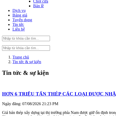
Chốt cửa
Bản lề
Dịch vụ
Bảng giá
Tuyển dụng
Tin tức
Liên hệ
Trang chủ
Tin tức & sự kiện
Tin tức & sự kiện
HƠN 6 TRIỆU TẤN THÉP CÁC LOẠI ĐƯỢC NH
Ngày đăng: 07/08/2026 21:23 PM
Giá bán thép xây dựng tại thị trường phía Nam được giữ ổn định tr