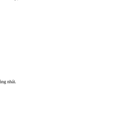
àng nhái.