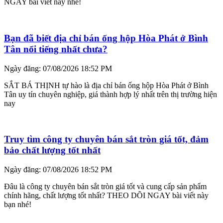
NGAY bài viết này nhé!
Bạn đã biết địa chỉ bán ống hộp Hòa Phát ở Bình
Tân nổi tiếng nhất chưa?
Ngày đăng: 07/08/2026 18:52 PM
SẮT BÁ THỊNH tự hào là địa chỉ bán ống hộp Hòa Phát ở Bình
Tân uy tín chuyên nghiệp, giá thành hợp lý nhất trên thị trường hiện
nay
Truy tìm công ty chuyên bán sắt tròn giá tốt, đảm
bảo chất lượng tốt nhất
Ngày đăng: 07/08/2026 18:52 PM
Đâu là công ty chuyên bán sắt tròn giá tốt và cung cấp sản phẩm
chính hãng, chất lượng tốt nhất? THEO DÕI NGAY bài viết này
bạn nhé!