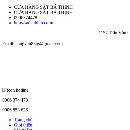
CỬA HÀNG SẮT BÁ THỊNH
CỬA HÀNG SẮT BÁ THỊNH
0906374478
http://satbathinh.com/
1157 Trần Văn Giàu
Email: hangvan83tg@gmail.com
0906 374 478
0906 853 626
Trang chủ
Giới thiệu