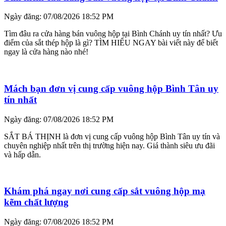
Ngày đăng: 07/08/2026 18:52 PM
Tìm đâu ra cửa hàng bán vuông hộp tại Bình Chánh uy tín nhất? Ưu
điểm của sắt thép hộp là gì? TÌM HIỂU NGAY bài viết này để biết
ngay là cửa hàng nào nhé!
Mách bạn đơn vị cung cấp vuông hộp Bình Tân uy
tín nhất
Ngày đăng: 07/08/2026 18:52 PM
SẮT BÁ THỊNH là đơn vị cung cấp vuông hộp Bình Tân uy tín và
chuyên nghiệp nhất trên thị trường hiện nay. Giá thành siêu ưu đãi
và hấp dẫn.
Khám phá ngay nơi cung cấp sắt vuông hộp mạ
kẽm chất lượng
Ngày đăng: 07/08/2026 18:52 PM