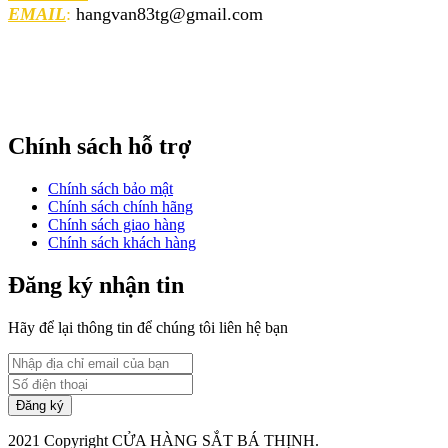
EMAIL
:
hangvan83tg@gmail.com
Chính sách hỗ trợ
Chính sách bảo mật
Chính sách chính hãng
Chính sách giao hàng
Chính sách khách hàng
Đăng ký nhận tin
Hãy để lại thông tin để chúng tôi liên hệ bạn
2021 Copyright CỬA HÀNG SẮT BÁ THỊNH.