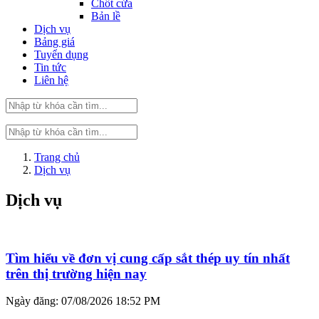
Chốt cửa
Bản lề
Dịch vụ
Bảng giá
Tuyển dụng
Tin tức
Liên hệ
Trang chủ
Dịch vụ
Dịch vụ
Tìm hiểu về đơn vị cung cấp sắt thép uy tín nhất
trên thị trường hiện nay
Ngày đăng: 07/08/2026 18:52 PM