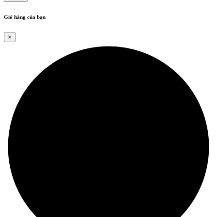
Giỏ hàng của bạn
×