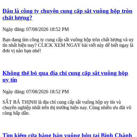
Đâu là công ty chuyên cung cấp sắt vuông hộp tròn
chất lượng?
Ngày đăng: 07/08/2026 18:52 PM
Bạn đang tìm công ty cung cấp sắt vuông hộp tròn chất lượng và uy
tín nhất hiện nay? CLICK XEM NGAY bài viết này để biết ngay là
đơn vị nào bạn nhé!
Không thể bỏ qua địa chỉ cung cấp sắt vuông hộp
uy tín
Ngày đăng: 07/08/2026 18:52 PM
SẮT BÁ THỊNH là địa chỉ cung cấp sắt vuông hộp uy tín và
chuyên nghiệp nhất trên thị trường hiện nay. Cùng nhiều ưu đãi vô
cùng hấp dẫn.
Tìm kiếm cửa hàng bán vuông hộp tại Bình Chánh