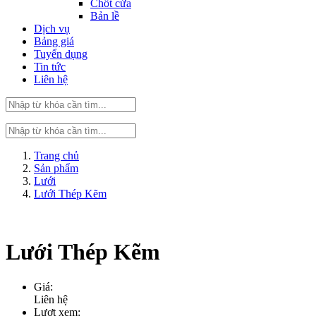
Chốt cửa
Bản lề
Dịch vụ
Bảng giá
Tuyển dụng
Tin tức
Liên hệ
Trang chủ
Sản phẩm
Lưới
Lưới Thép Kẽm
Lưới Thép Kẽm
Giá:
Liên hệ
Lượt xem: