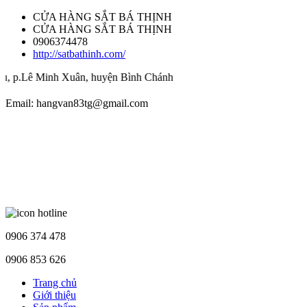
CỬA HÀNG SẮT BÁ THỊNH
CỬA HÀNG SẮT BÁ THỊNH
0906374478
http://satbathinh.com/
Lê Minh Xuân, huyện Bình Chánh
Email: hangvan83tg@gmail.com
0906 374 478
0906 853 626
Trang chủ
Giới thiệu